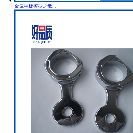
金属手板模型之散...