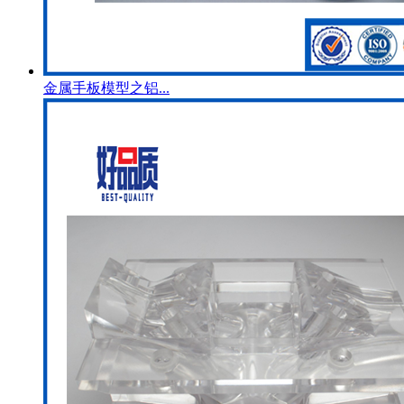
金属手板模型之铝...