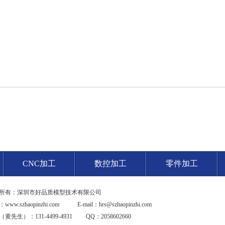
CNC加工
数控加工
零件加工
所有：深圳市好品质模型技术有限公司
：
www.szhaopinzhi.com
E-mail：
hrs@szhaopinzhi.com
黄先生）：131-4499-4931 QQ：2058602660