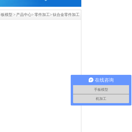
手板模型
>
产品中心
>
零件加工
>
钛合金零件加工
在线咨询
手板模型
机加工