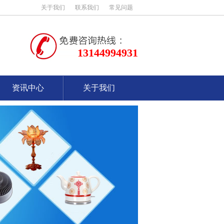
关于我们
联系我们
常见问题
13144994931
资讯中心
关于我们