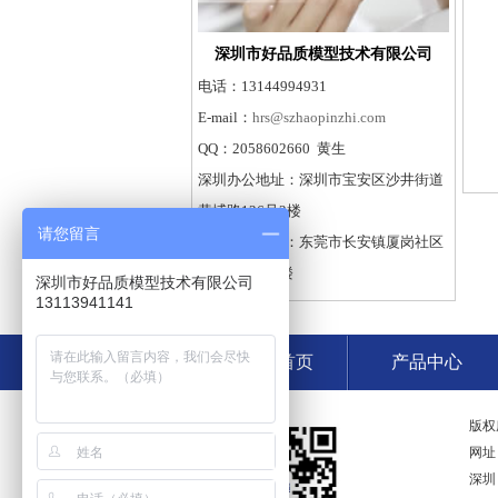
深圳市好品质模型技术有限公司
电话：13144994931
E-mail：
hrs@szhaopinzhi.com
QQ：2058602660 黄生
深圳办公地址：深圳市宝安区沙井街道
黄埔路126号2楼
请您留言
东莞工厂地址：东莞市长安镇厦岗社区
复兴路36号2楼
深圳市好品质模型技术有限公司
13113941141
好品质首页
产品中心
版权
网址
深圳（