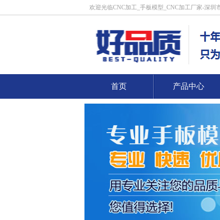
欢迎光临CNC加工_手板模型_CNC加工厂家-深
司
首页
产品中心